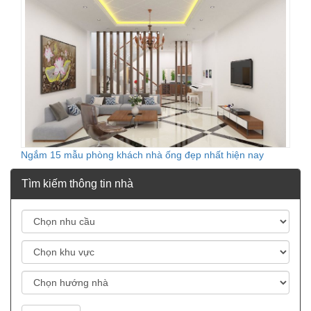
Ngắm 15 mẫu phòng khách nhà ống đẹp nhất hiện nay
Tìm kiếm thông tin nhà