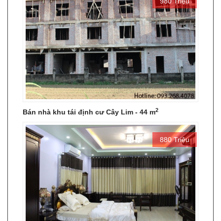
980 Triệu
2
Bán nhà khu tái định cư Cây Lim - 44 m
880 Triệu