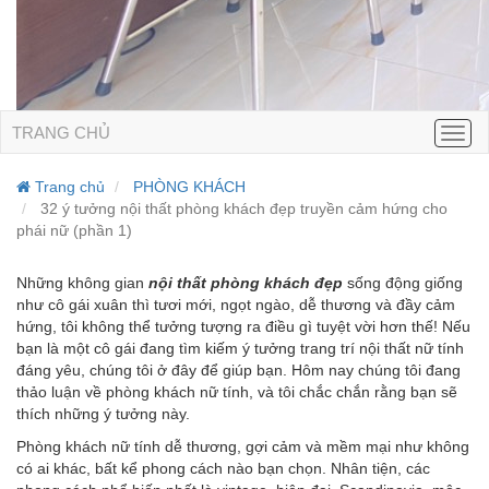
TRANG CHỦ
Men
Trang chủ
PHÒNG KHÁCH
32 ý tưởng nội thất phòng khách đẹp truyền cảm hứng cho
phái nữ (phần 1)
Những không gian
nội thất phòng khách đẹp
sống động giống
như cô gái xuân thì tươi mới, ngọt ngào, dễ thương và đầy cảm
hứng, tôi không thể tưởng tượng ra điều gì tuyệt vời hơn thế! Nếu
bạn là một cô gái đang tìm kiếm ý tưởng trang trí nội thất nữ tính
đáng yêu, chúng tôi ở đây để giúp bạn. Hôm nay chúng tôi đang
thảo luận về phòng khách nữ tính, và tôi chắc chắn rằng bạn sẽ
thích những ý tưởng này.
Phòng khách nữ tính dễ thương, gợi cảm và mềm mại như không
có ai khác, bất kể phong cách nào bạn chọn. Nhân tiện, các