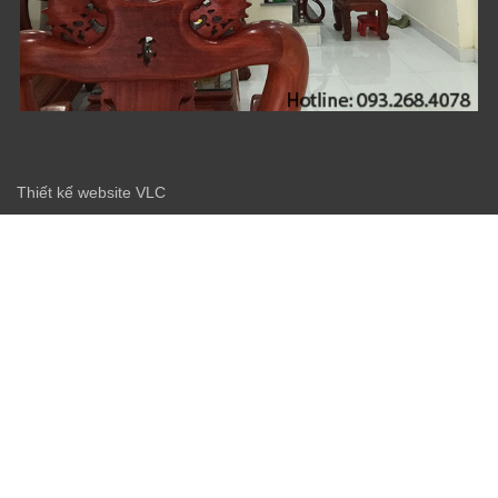
Thiết kế website VLC