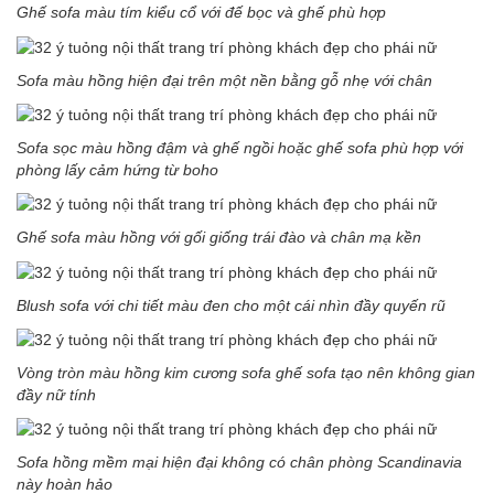
Ghế sofa màu tím kiểu cổ với đế bọc và ghế phù hợp
Sofa màu hồng hiện đại trên một nền bằng gỗ nhẹ với chân
Sofa sọc màu hồng đậm và ghế ngồi hoặc ghế sofa phù hợp với
phòng lấy cảm hứng từ boho
Ghế sofa màu hồng với gối giống trái đào và chân mạ kền
Blush sofa với chi tiết màu đen cho một cái nhìn đầy quyến rũ
Vòng tròn màu hồng kim cương sofa ghế sofa tạo nên không gian
đầy nữ tính
Sofa hồng mềm mại hiện đại không có chân phòng Scandinavia
này hoàn hảo