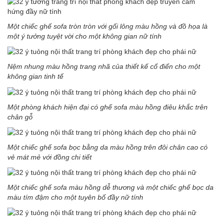
Một chiếc ghế sofa tròn tròn với gối lông màu hồng và đồ họa là
một ý tưởng tuyệt vời cho một không gian nữ tính
Nệm nhung màu hồng trang nhã của thiết kế cổ điển cho một
không gian tinh tế
Một phòng khách hiện đại có ghế sofa màu hồng điêu khắc trên
chân gỗ
Một chiếc ghế sofa bọc bằng da màu hồng trên đôi chân cao có
vẻ mát mẻ với đồng chi tiết
Một chiếc ghế sofa màu hồng dễ thương và một chiếc ghế bọc da
màu tím đậm cho một tuyên bố đầy nữ tính