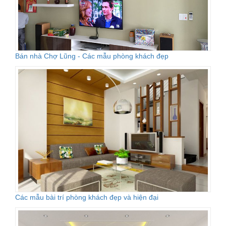
Bán nhà Chợ Lũng - Các mẫu phòng khách đẹp
Các mẫu bài trí phòng khách đẹp và hiện đại