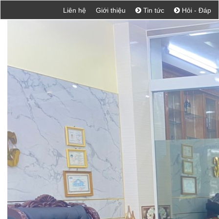
Liên hệ
Giới thiệu
Tin tức
Hỏi - Đáp