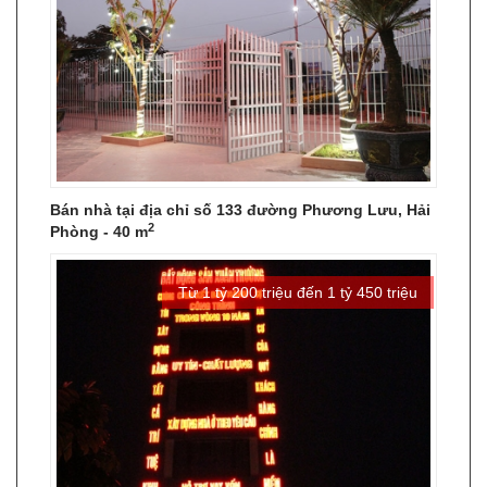
Bán nhà tại địa chỉ số 133 đường Phương Lưu, Hải
2
Phòng - 40 m
Từ 1 tỷ 200 triệu đến 1 tỷ 450 triệu