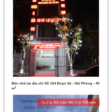
Bán nhà tại địa chỉ Số 104 Đoạn Xá - Hải Phòng - 40
2
m
Từ 2 tỷ 300 triệu đến 2 tỷ 700 triệu