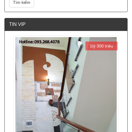
Tìm kiếm
TIN VIP
1tỷ 300 triệu