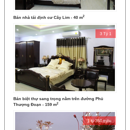
2
Bán nhà tái định cư Cây Lim - 40 m
3 Tỷ 1
Bán biệt thự sang trọng nằm trên đường Phủ
2
Thượng Đoạn - 159 m
1 tỷ 350 triệu