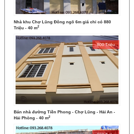
Nhà khu Chợ Lũng Đông ngõ 6m giá chỉ có 880
2
Triệu - 40 m
800 Triệu
Bán nhà đường Tiền Phong - Chợ Lũng - Hải An -
2
Hải Phòng - 40 m