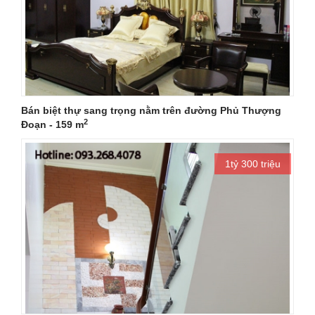
Bán biệt thự sang trọng nằm trên đường Phủ Thượng
2
Đoạn - 159 m
1tỷ 300 triệu