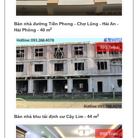
Bán nhà đường Tiền Phong - Chợ Lũng - Hải An -
2
Hải Phòng - 40 m
980 Triệu
2
Bán nhà khu tái định cư Cây Lim - 44 m
880 Triệu