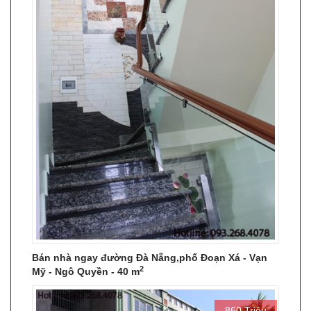
Bán nhà ngay đường Đà Nẵng,phố Đoạn Xá - Vạn
2
Mỹ - Ngô Quyền - 40 m
860 Triệu