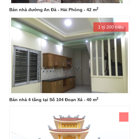
2
Bán nhà đường An Đà - Hải Phòng - 42 m
1 tỷ 200 triệu
2
Bán nhà 4 tầng tại Số 104 Đoạn Xá - 40 m