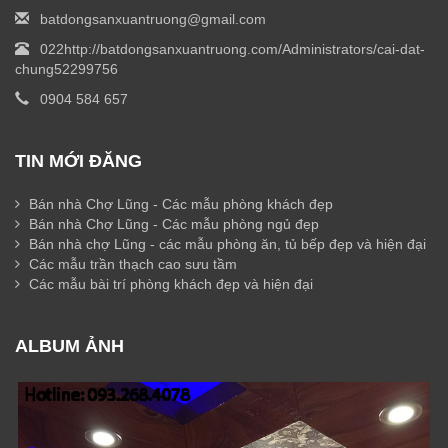
batdongsanxuantruong@gmail.com
022http://batdongsanxuantruong.com/Administrators/cai-dat-
chung52299756
0904 584 657
TIN MỚI ĐĂNG
Bán nhà Chợ Lũng - Các mẫu phòng khách đẹp
Bán nhà Chợ Lũng - Các mẫu phòng ngủ đẹp
Bán nhà chợ Lũng - các mẫu phòng ăn, tủ bếp đẹp và hiện đại
Các mẫu trần thạch cao sưu tầm
Các mẫu bài trí phòng khách đẹp và hiện đại
ALBUM ẢNH