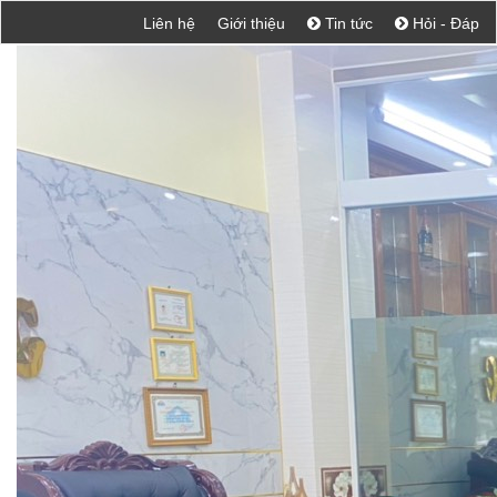
Liên hệ
Giới thiệu
Tin tức
Hỏi - Đáp