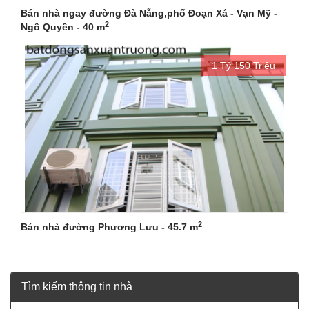
Bán nhà ngay đường Đà Nẵng,phố Đoạn Xá - Vạn Mỹ -
2
Ngô Quyền - 40 m
1 Tỷ 150 Triệu
2
Bán nhà đường Phương Lưu - 45.7 m
Tìm kiếm thông tin nhà