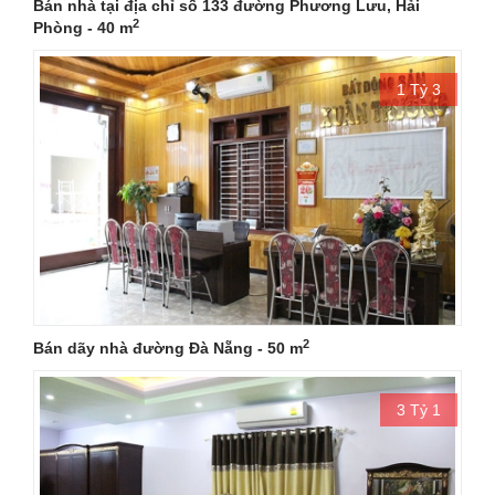
Bán nhà tại địa chỉ số 133 đường Phương Lưu, Hải
2
Phòng - 40 m
1 Tỷ 3
2
Bán dãy nhà đường Đà Nẵng - 50 m
3 Tỷ 1