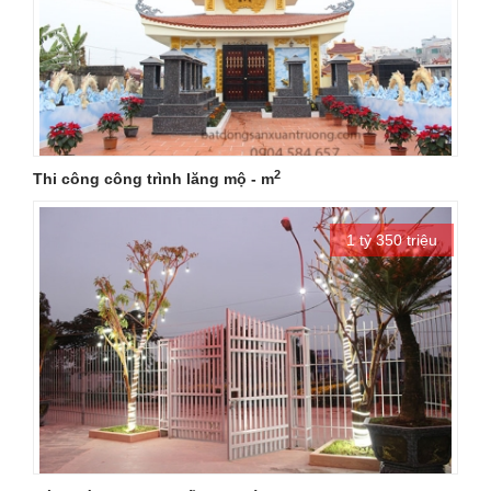
2
Thi công công trình lăng mộ - m
1 tỷ 350 triệu