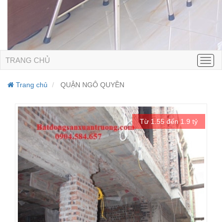
TRANG CHỦ
Men
Trang chủ
QUẬN NGÔ QUYỀN
Từ 1.55 đến 1.9 tỷ