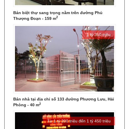
Bán biệt thự sang trọng nằm trên đường Phủ
2
Thượng Đoạn - 159 m
1 tỷ 350 triệu
Bán nhà tại địa chỉ số 133 đường Phương Lưu, Hải
2
Phòng - 40 m
Từ 1 tỷ 200 triệu đến 1 tỷ 450 triệu