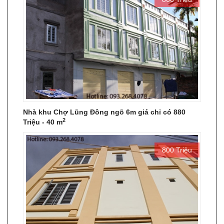
Nhà khu Chợ Lũng Đông ngõ 6m giá chỉ có 880
2
Triệu - 40 m
800 Triệu