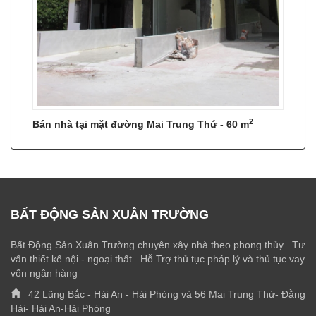
2
Bán nhà tại mặt đường Mai Trung Thứ - 60 m
BẤT ĐỘNG SẢN XUÂN TRƯỜNG
Bất Động Sản Xuân Trường chuyên xây nhà theo phong thủy . Tư
vấn thiết kế nội - ngoại thất . Hỗ Trợ thủ tục pháp lý và thủ tục vay
vốn ngân hàng
42 Lũng Bắc - Hải An - Hải Phòng và 56 Mai Trung Thứ- Đằng
Hải- Hải An-Hải Phòng