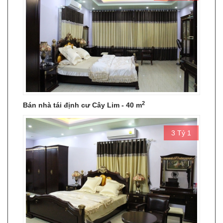
2
Bán nhà tái định cư Cây Lim - 40 m
3 Tỷ 1