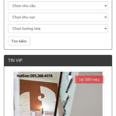
Tìm kiếm
TIN VIP
1tỷ 300 triệu