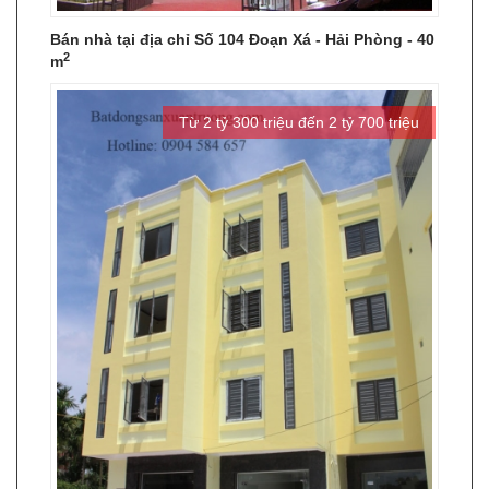
Bán nhà tại địa chỉ Số 104 Đoạn Xá - Hải Phòng - 40
2
m
Từ 2 tỷ 300 triệu đến 2 tỷ 700 triệu