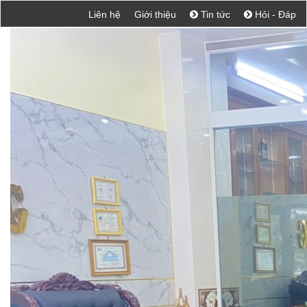
Liên hệ
Giới thiệu
Tin tức
Hỏi - Đáp