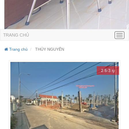
TRANG CHỦ
Men
Trang chủ
THỦY NGUYÊN
2.5-3 tỷ