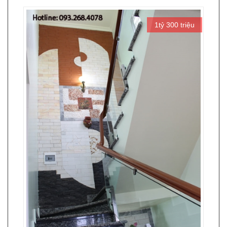
1tỷ 300 triệu