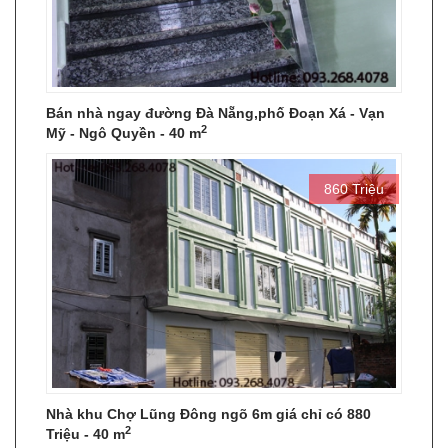
Bán nhà ngay đường Đà Nẵng,phố Đoạn Xá - Vạn
2
Mỹ - Ngô Quyền - 40 m
860 Triệu
Nhà khu Chợ Lũng Đông ngõ 6m giá chỉ có 880
2
Triệu - 40 m