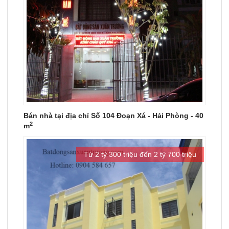
Bán nhà tại địa chỉ Số 104 Đoạn Xá - Hải Phòng - 40
2
m
Từ 2 tỷ 300 triệu đến 2 tỷ 700 triệu