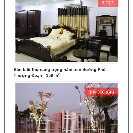
3 Tỷ 1
Bán biệt thự sang trọng nằm trên đường Phủ
2
Thượng Đoạn - 159 m
1 tỷ 350 triệu