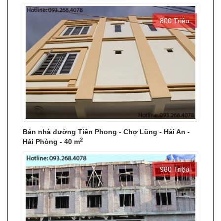
800 Triệu
Bán nhà đường Tiền Phong - Chợ Lũng - Hải An -
2
Hải Phòng - 40 m
980 Triệu