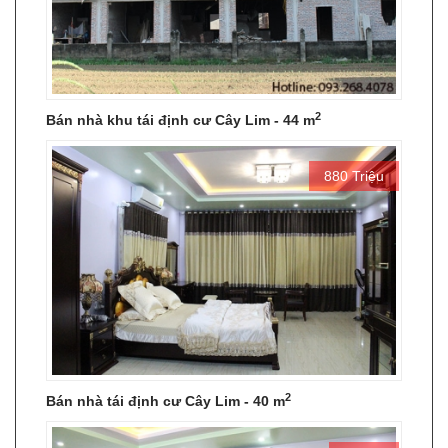
2
Bán nhà khu tái định cư Cây Lim - 44 m
880 Triệu
2
Bán nhà tái định cư Cây Lim - 40 m