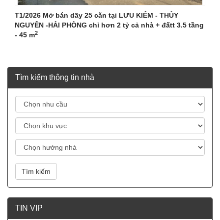
T1/2026 Mở bán dãy 25 căn tại LƯU KIẾM - THỦY
NGUYÊN -HẢI PHÒNG chỉ hơn 2 tỷ cả nhà + đấtt 3.5 tầng
2
- 45 m
Tìm kiếm thông tin nhà
Tìm kiếm
TIN VIP