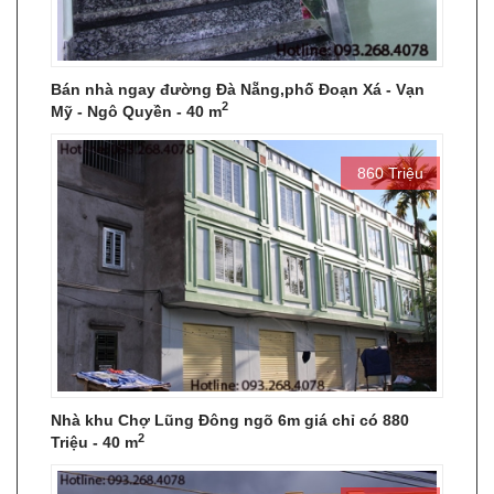
Bán nhà ngay đường Đà Nẵng,phố Đoạn Xá - Vạn
2
Mỹ - Ngô Quyền - 40 m
860 Triệu
Nhà khu Chợ Lũng Đông ngõ 6m giá chỉ có 880
2
Triệu - 40 m