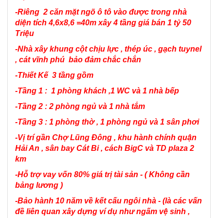
-Riêng 2 căn mặt ngõ ô tô vào được trong nhà
diện tích 4,6x8,6 =40m xây 4 tầng giá bán 1 tỷ 50
Triệu
-Nhà xây khung cột chịu lực , thép úc , gạch tuynel
, cát vĩnh phú bảo đảm chắc chắn
-Thiết Kế 3 tầng gồm
-Tầng 1 : 1 phòng khách ,1 WC và 1 nhà bếp
-Tầng 2 : 2 phòng ngủ và 1 nhà tắm
-Tầng 3 : 1 phòng thờ , 1 phòng ngủ và 1 sân phơi
-Vị trí gần Chợ Lũng Đông , khu hành chính quận
Hải An , sân bay Cát Bi , cách BigC và TD plaza 2
km
-Hỗ trợ vay vốn 80% giá trị tài sản - ( Không cần
bảng lương )
-Bảo hành 10 năm về kết cấu ngôi nhà - (là các vấn
đề liên quan xây dựng ví dụ như ngấm vệ sinh ,