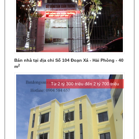
Bán nhà tại địa chỉ Số 104 Đoạn Xá - Hải Phòng - 40
2
m
Từ 2 tỷ 300 triệu đến 2 tỷ 700 triệu