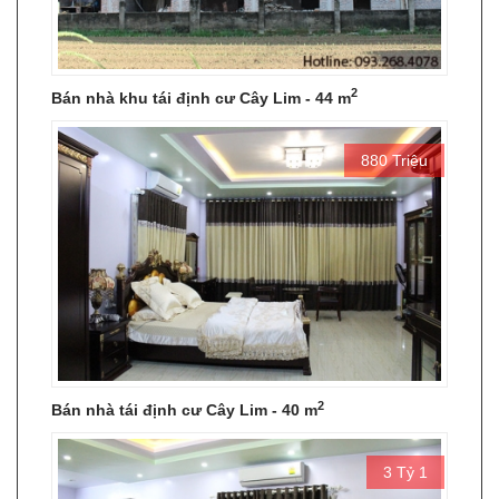
2
Bán nhà khu tái định cư Cây Lim - 44 m
880 Triệu
2
Bán nhà tái định cư Cây Lim - 40 m
3 Tỷ 1