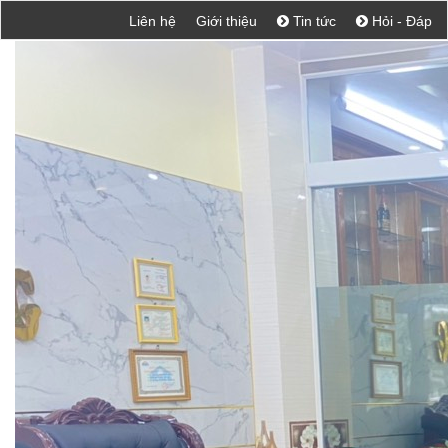
Liên hệ
Giới thiệu
Tin tức
Hỏi - Đáp