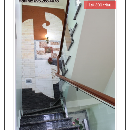
1tỷ 300 triệu