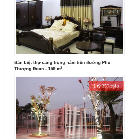
Bán biệt thự sang trọng nằm trên đường Phủ
2
Thượng Đoạn - 159 m
1 tỷ 350 triệu