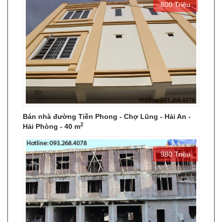
800 Triệu
Bán nhà đường Tiền Phong - Chợ Lũng - Hải An -
2
Hải Phòng - 40 m
980 Triệu