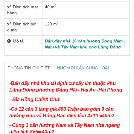
2
Diện tích mặt
40 m
bằng
2
Diện tích sử
120 m
dụng
Mô tả
Bán dãy nhà 16 căn hướng Đông Nam ,
Nam và Tây Nam khu chợ Lũng Đông
THÔNG TIN CHI TIẾT
NHÓM DỰ ÁN CÙNG LOẠI
-Bán dãy nhà khu tái định cư cây lim thuộc khu
Lũng Đông phường Đằng Hải - Hải An -Hải Phòng
--Bìa Hồng Chính Chủ
-Có 12 căn 3 tầng giá 880 Triệu bao gồm 9 căn
hướng Bắc và Đông Bắc diện tích 4x10 =40m2
- Cùng 3 căn hướng Nam và Tây Nam nhà ngang
diện tích 8x5= 40m2