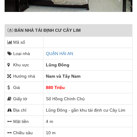
BÁN NHÀ TÁI ĐỊNH CƯ CÂY LIM
Mã số
Loại nhà
QUẬN HẢI AN
Khu vực
Lũng Đông
Hướng nhà
Nam và Tây Nam
Giá
880 Triệu
Giấy tờ
Sổ Hồng Chính Chủ
Địa chỉ
Lũng Đông - gần khu tái định cư Cây Lim
Mặt tiền
4 m
Chiều sâu
10 m